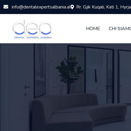
info@dentalexpertsalbania.al
Rr. Gjik Kuqali, Kati 1, Hyr
HOME
CHI SIAM