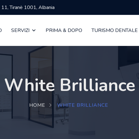
ja 11, Tiranë 1001, Albania
O
SERVIZI
PRIMA & DOPO
TURISMO DENTALE
White Brilliance
HOME
WHITE BRILLIANCE